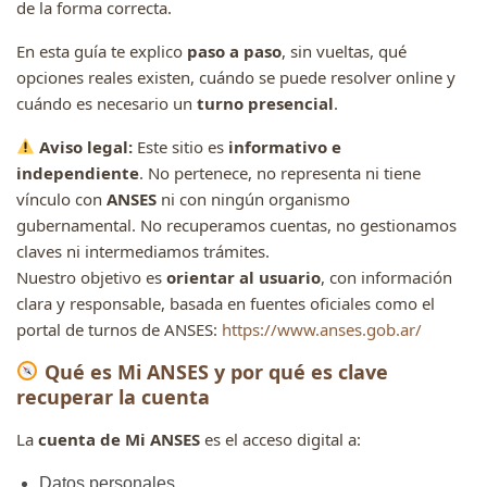
de la forma correcta.
En esta guía te explico
paso a paso
, sin vueltas, qué
opciones reales existen, cuándo se puede resolver online y
cuándo es necesario un
turno presencial
.
Aviso legal:
Este sitio es
informativo e
independiente
. No pertenece, no representa ni tiene
vínculo con
ANSES
ni con ningún organismo
gubernamental. No recuperamos cuentas, no gestionamos
claves ni intermediamos trámites.
Nuestro objetivo es
orientar al usuario
, con información
clara y responsable, basada en fuentes oficiales como el
portal de turnos de ANSES:
https://www.anses.gob.ar/
Qué es Mi ANSES y por qué es clave
recuperar la cuenta
La
cuenta de Mi ANSES
es el acceso digital a:
Datos personales