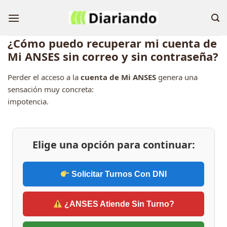
Skip
to
content
¿Cómo puedo recuperar mi cuenta de
Mi ANSES sin correo y sin contraseña?
Perder el acceso a la
cuenta de Mi ANSES
genera una
sensación muy concreta:
impotencia.
Elige una opción para continuar:
Solicitar Turnos Con DNI
¿ANSES Atiende Sin Turno?