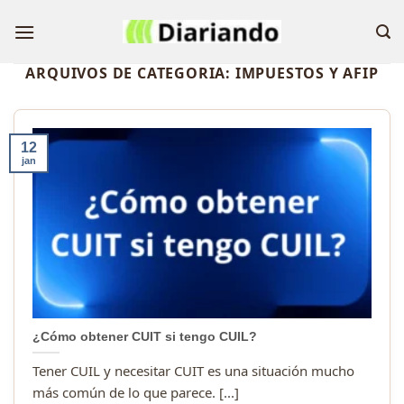
Skip
to
content
ARQUIVOS DE CATEGORIA:
IMPUESTOS Y AFIP
12
jan
¿Cómo obtener CUIT si tengo CUIL?
Tener CUIL y necesitar CUIT es una situación mucho
más común de lo que parece. [...]