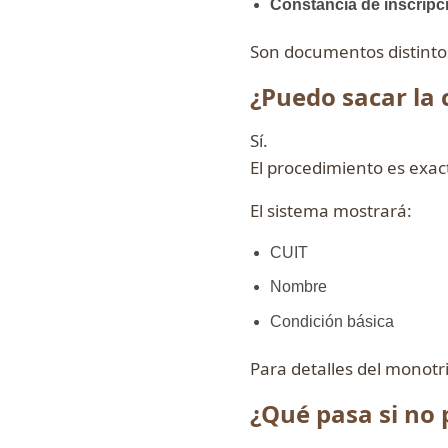
Constancia de inscripc
Son documentos distintos
¿Puedo sacar la 
Sí.
El procedimiento es exa
El sistema mostrará:
CUIT
Nombre
Condición básica
Para detalles del monotr
¿Qué pasa si no 