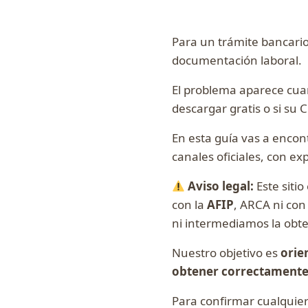
Para un trámite bancario,
documentación laboral.
El problema aparece cua
descargar gratis o si su 
En esta guía vas a encon
canales oficiales, con ex
Aviso legal:
Este sitio
con la
AFIP
, ARCA ni co
ni intermediamos la obte
Nuestro objetivo es
orie
obtener correctamente 
Para confirmar cualquier 