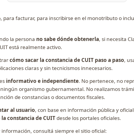
 para facturar, para inscribirse en el monotributo o inc
ndo la persona
no sabe dónde obtenerla
, si necesita Cl
CUIT está realmente activo.
trar
cómo sacar la constancia de CUIT paso a paso
, u
plicaciones claras y sin tecnicismos innecesarios.
 es
informativo e independiente
. No pertenece, no repr
n ningún organismo gubernamental. No realizamos trámi
nción de constancias o documentos fiscales.
ntar al usuario
, con base en información pública y oficia
la constancia de CUIT
desde los portales oficiales.
información, consultá siempre el sitio oficial: