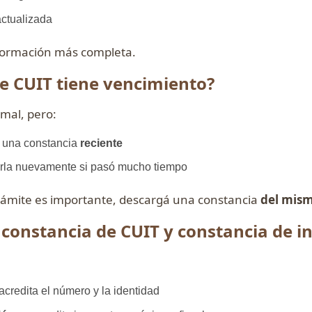
actualizada
formación más completa.
e CUIT tiene vencimiento?
mal, pero:
 una constancia
reciente
rla nuevamente si pasó mucho tiempo
trámite es importante, descargá una constancia
del mism
 constancia de CUIT y constancia de in
credita el número y la identidad