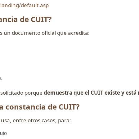
landing/default.asp
ancia de CUIT?
s un documento oficial que acredita:
l
a
solicitado porque
demuestra que el CUIT existe y está 
la constancia de CUIT?
usa, entre otros casos, para:
buto