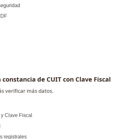
seguridad
 PDF
a constancia de CUIT con Clave Fiscal
 verificar más datos.
 y Clave Fiscal
l
s registrales