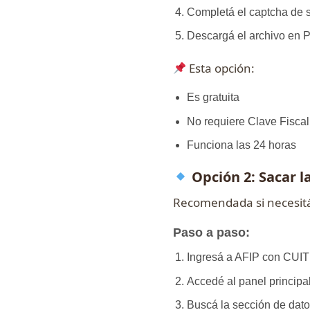
Completá el captcha de 
Descargá el archivo en
Esta opción:
Es gratuita
No requiere Clave Fiscal
Funciona las 24 horas
Opción 2: Sacar l
Recomendada si necesitás
Paso a paso:
Ingresá a AFIP con CUIT
Accedé al panel principa
Buscá la sección de dato