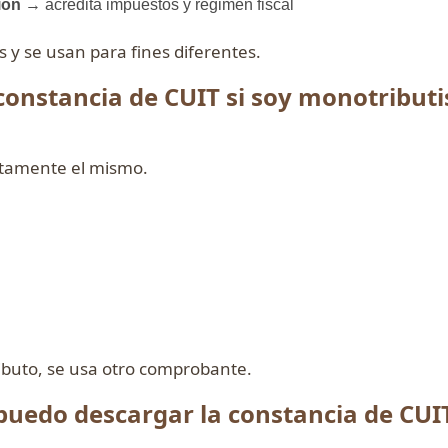
ión
→ acredita impuestos y régimen fiscal
 y se usan para fines diferentes.
constancia de CUIT si soy monotributi
ctamente el mismo.
ibuto, se usa otro comprobante.
puedo descargar la constancia de CUI