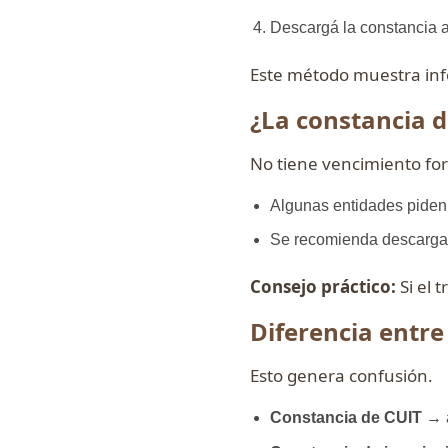
Descargá la constancia 
Este método muestra in
¿La constancia d
No tiene vencimiento for
Algunas entidades piden
Se recomienda descarga
Consejo práctico:
Si el 
Diferencia entre
Esto genera confusión.
Constancia de CUIT
→ a