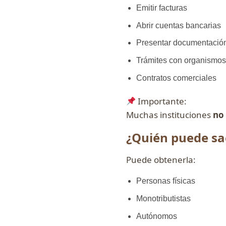
Emitir facturas
Abrir cuentas bancarias
Presentar documentación
Trámites con organismos
Contratos comerciales
Importante:
Muchas instituciones
no
¿Quién puede sac
Puede obtenerla:
Personas físicas
Monotributistas
Autónomos