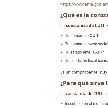
https://www.arca.gob.ar/
¿Qué es la const
La
constancia de CUIT
e
Tu número de
CUIT
Tu nombre o razón socia
Tu estado ante la AFIP
Tu condición fiscal básic
Es un comprobante muy 
¿Para qué sirve 
La constancia de CUIT se 
Inscribirse en el monotri