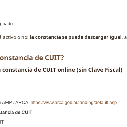
ignado
á activo o no:
la constancia se puede descargar igual
, 
constancia de CUIT?
 constancia de CUIT online (sin Clave Fiscal)
 de AFIP / ARCA:
https://www.arca.gob.ar/landing/default.asp
tancia de CUIT
IT