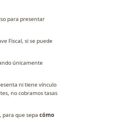
luso para presentar
ave Fiscal, si se puede
sando únicamente
esenta ni tiene vínculo
tes, no cobramos tasas
l, para que sepa
cómo