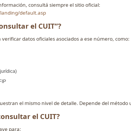
nformación, consultá siempre el sitio oficial:
landing/default.asp
onsultar el CUIT”?
 verificar datos oficiales asociados a ese número, como:
jurídica)
FIP
uestran el mismo nivel de detalle. Depende del método 
consultar el CUIT?
lave para: