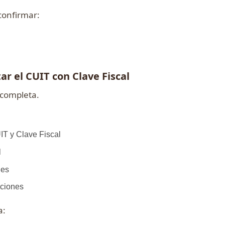
confirmar:
ar el CUIT con Clave Fiscal
completa.
IT y Clave Fiscal
l
les
aciones
a: