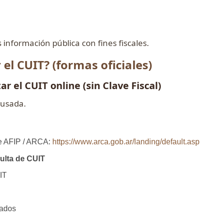
 información pública con fines fiscales.
el CUIT? (formas oficiales)
r el CUIT online (sin Clave Fiscal)
 usada.
 de AFIP / ARCA:
https://www.arca.gob.ar/landing/default.asp
ulta de CUIT
IT
iados