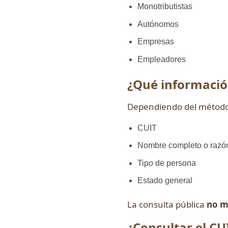
Monotributistas
Autónomos
Empresas
Empleadores
¿Qué informació
Dependiendo del método
CUIT
Nombre completo o razón
Tipo de persona
Estado general
La consulta pública
no m
¿Consultar el CUI