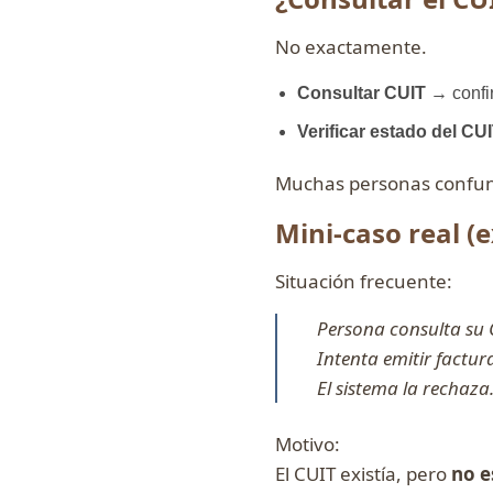
No exactamente.
Consultar CUIT
→ confir
Verificar estado del CU
Muchas personas confun
Mini-caso real (e
Situación frecuente:
Persona consulta su C
Intenta emitir factur
El sistema la rechaza
Motivo:
El CUIT existía, pero
no e