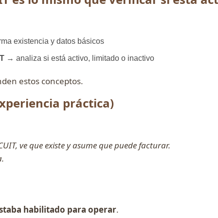
ma existencia y datos básicos
IT
→ analiza si está activo, limitado o inactivo
den estos conceptos.
xperiencia práctica)
UIT, ve que existe y asume que puede facturar.
a.
.
staba habilitado para operar
.