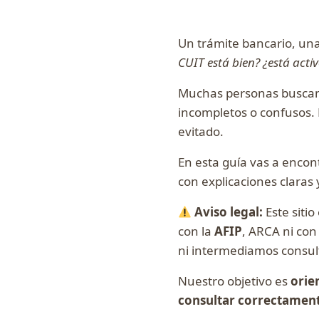
Un trámite bancario, una
CUIT está bien? ¿está act
Muchas personas busca
incompletos o confusos. 
evitado.
En esta guía vas a encon
con explicaciones claras 
Aviso legal:
Este sitio
con la
AFIP
, ARCA ni co
ni intermediamos consult
Nuestro objetivo es
orie
consultar correctament