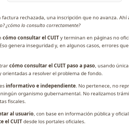
 factura rechazada, una inscripción que no avanza. Ahí 
ivo? ¿cómo lo consulto correctamente?
n
cómo consultar el CUIT
y terminan en páginas no ofici
Eso genera inseguridad y, en algunos casos, errores qu
trar
cómo consultar el CUIT paso a paso
, usando única
y orientadas a resolver el problema de fondo.
 es
informativo e independiente
. No pertenece, no repr
n ningún organismo gubernamental. No realizamos trámi
as fiscales.
ntar al usuario
, con base en información pública y oficia
e el CUIT
desde los portales oficiales.