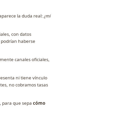
aparece la duda real:
¿mi
ales, con datos
e podrían haberse
mente canales oficiales,
esenta ni tiene vínculo
tes, no cobramos tasas
l, para que sepa
cómo