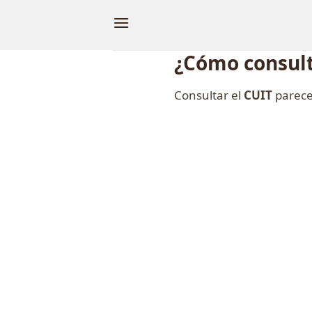
Skip
to
content
¿Cómo consult
Consultar el
CUIT
parece