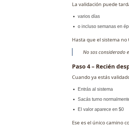
La validación puede tard
varios días
o incluso semanas en é
Hasta que el sistema no
No sos considerado e
Paso 4 – Recién des
Cuando ya estás validad
Entrás al sistema
Sacás turno normalment
El valor aparece en $0
Ese es el único camino co