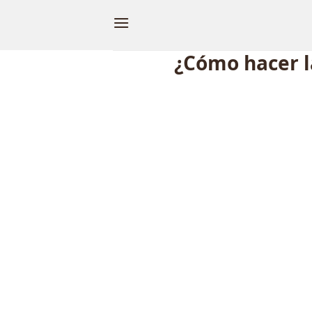
Skip
to
content
¿Cómo hacer la