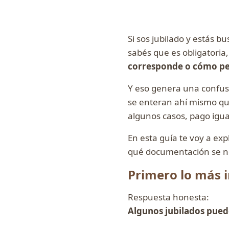
Si sos jubilado y estás 
sabés que es obligatoria
corresponde o cómo ped
Y eso genera una confusi
se enteran ahí mismo que
algunos casos, pago igua
En esta guía te voy a exp
qué documentación se nec
Primero lo más i
Respuesta honesta:
Algunos jubilados puede