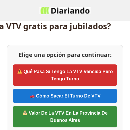
 VTV gratis para jubilados?
Elige una opción para continuar:
Qué Pasa Si Tengo La VTV Vencida Pero
Tengo Turno
Cómo Sacar El Turno De VTV
Valor De La VTV En La Provincia De
Buenos Aires