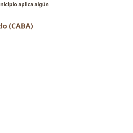
unicipio aplica algún
ado (CABA)