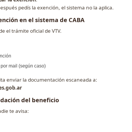
espués pedís la exención, el sistema no la aplica.
xención en el sistema de CABA
 el trámite oficial de VTV.
ención
por mail (según caso)
ita enviar la documentación escaneada a:
s.gob.ar
idación del beneficio
die te avisa: