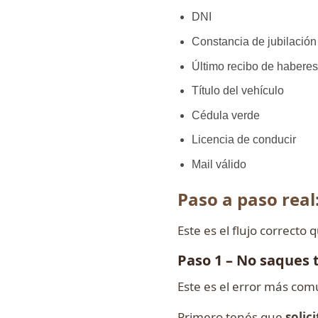
DNI
Constancia de jubilació
Último recibo de habere
Título del vehículo
Cédula verde
Licencia de conducir
Mail válido
Paso a paso real
Este es el flujo correcto 
Paso 1 – No saques 
Este es el error más com
Primero tenés que
solic