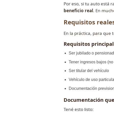
Por eso, si tu auto está 
beneficio real
. En mucho
Requisitos reale
En la práctica, para que 
Requisitos principa
Ser jubilado o pensiona
Tener ingresos bajos (no 
Ser titular del vehículo
Vehículo de uso particula
Documentación prevision
Documentación que 
Tené esto listo: