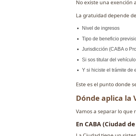
No existe una exención a
La gratuidad depende de
Nivel de ingresos
Tipo de beneficio previsi
Jurisdicción (CABA o Pro
Si sos titular del vehículo
Y si hiciste el trámite d
Este es el punto donde se
Dónde aplica la 
Vamos a separar lo que 
En CABA (Ciudad de
La Ciudad tiene un sist