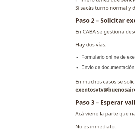
Si sacás turno normal y d
Paso 2 – Solicitar e
En CABA se gestiona desde
Hay dos vías:
Formulario online de ex
Envío de documentación 
En muchos casos se solic
exentosvtv@buenosaire
Paso 3 – Esperar val
Acá viene la parte que na
No es inmediato.