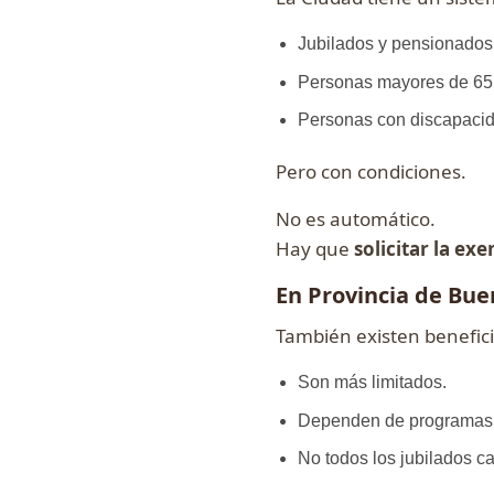
Jubilados y pensionados
Personas mayores de 65
Personas con discapaci
Pero con condiciones.
No es automático.
Hay que
solicitar la ex
En Provincia de Bue
También existen benefici
Son más limitados.
Dependen de programas s
No todos los jubilados cal