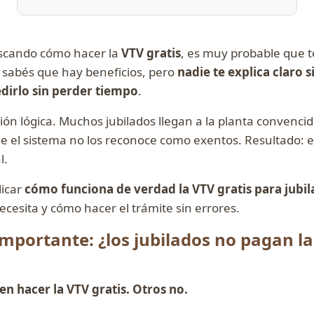
buscando cómo hacer la
VTV gratis
, es muy probable que t
, sabés que hay beneficios, pero
nadie te explica claro s
irlo sin perder tiempo
.
ón lógica. Muchos jubilados llegan a la planta convenc
 el sistema no los reconoce como exentos. Resultado: en
l.
licar
cómo funciona de verdad la VTV gratis para jubi
esita y cómo hacer el trámite sin errores.
mportante: ¿los jubilados no pagan l
n hacer la VTV gratis. Otros no.