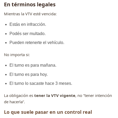
En términos legales
Mientras la VTV esté vencida:
Estás en infracción.
Podés ser multado.
Pueden retenerte el vehículo.
No importa si:
El turno es para mañana.
El turno es para hoy.
El turno lo sacaste hace 3 meses.
La obligación es
tener la VTV vigente
, no “tener intención
de hacerla”.
Lo que suele pasar en un control real