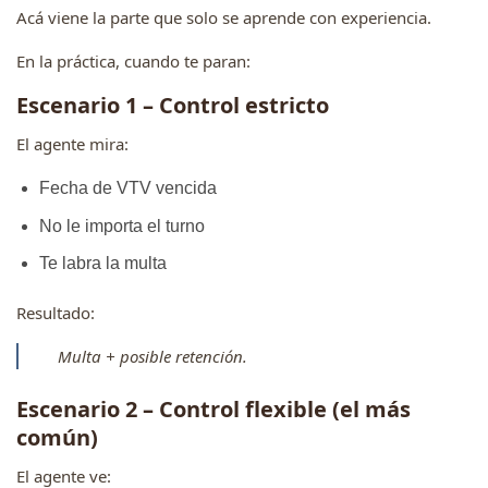
Acá viene la parte que solo se aprende con experiencia.
En la práctica, cuando te paran:
Escenario 1 – Control estricto
El agente mira:
Fecha de VTV vencida
No le importa el turno
Te labra la multa
Resultado:
Multa + posible retención.
Escenario 2 – Control flexible (el más
común)
El agente ve: