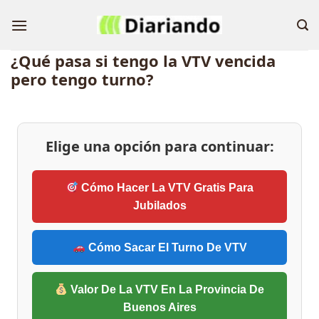
Skip
to
content
¿Qué pasa si tengo la VTV vencida
pero tengo turno?
Elige una opción para continuar:
Cómo Hacer La VTV Gratis Para
Jubilados
Cómo Sacar El Turno De VTV
Valor De La VTV En La Provincia De
Buenos Aires