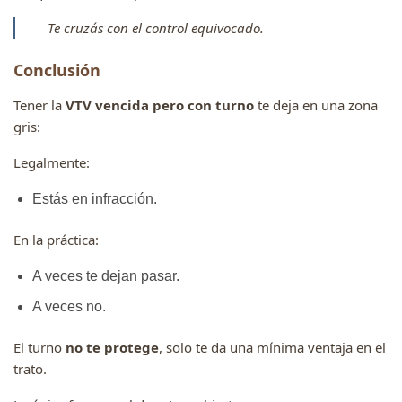
Te cruzás con el control equivocado.
Conclusión
Tener la
VTV vencida pero con turno
te deja en una zona
gris:
Legalmente:
Estás en infracción.
En la práctica:
A veces te dejan pasar.
A veces no.
El turno
no te protege
, solo te da una mínima ventaja en el
trato.