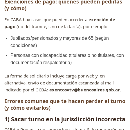
Exenciones de pago: quiénes pueden pedirlas
(y cómo)
En CABA hay casos que pueden acceder a
exención de
pago
(no del trámite, sino de la tarifa), por ejemplo:
Jubilados/pensionados y mayores de 65 (según
condiciones)
Personas con discapacidad (titulares o no titulares, con
documentación respaldatoria)
La forma de solicitarlo incluye carga por web y, en
alternativa, envío de documentación escaneada al mail
indicado por el GCBA:
exentosvtv@buenosaires.gob.ar
.
Errores comunes que te hacen perder el turno
(y cómo evitarlos)
1) Sacar turno en la jurisdicción incorrecta
CABA y Provincia no comparten sistema. Si tu radicación no